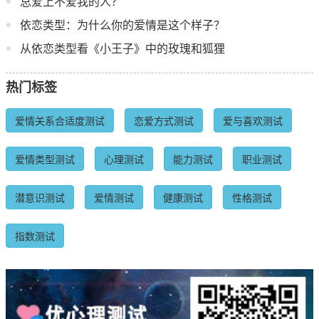
总爱上不爱我的人？
依恋类型：为什么你的爱情是这个样子？
但是很遗憾，很少有爱情会三个因素俱全，上面提到的那种状
从依恋类型看《小王子》中的玫瑰和狐狸
态，就是缺少了 激情。
热门标签
具体来说，就是ta和你在一起的时候很放松、很舒适，和你有
很多共同话题，能够自由地表达观点，能够坦然地向你展露心
爱情关系合适度测试
恋爱方式测试
爱与喜欢测试
境，所以ta把你当作最好的朋友，喜欢和你在一起的时光，
这就叫有亲密 。
爱情类型测试
心理测试
能力测试
职业测试
另外，也许你身上还有很多的优点，而且对ta十分的包容，所
潜意识测试
爱情测试
健康测试
性格测试
以ta和你在一起的时候很有安全感，会享受到很多的宠爱和尊
重，所以ta更喜欢你了，愿意和你建立稳固的关系， 这就叫
指数测试
有忠诚。